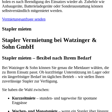
holen es nach Beendigung des Einsatzes wieder ab. Zubehör wie
Anbaugeräte, Batterieladegeräte oder Sonderausstattung können
selbstverständlich mitgemietet werden.
Vermietungsanfrage senden
Stapler mieten
Stapler Vermietung bei Watzinger &
Sohn GmbH
Stapler mieten – flexibel nach Ihrem Bedarf
Bei Watzinger & Sohn können Sie genau die Mietdauer wählen, die
zu Ihrem Einsatz passt. Ob kurzfristige Unterstützung im Lager oder
ein längerfristiger Bedarf im täglichen Betrieb – wir stellen Ihnen
zuverlässige Stapler zur Verfügung.
Sie haben die Wahl zwischen:
Kurzzeitmiete
– stunden- und tageweise für spontane
Engpässe
Wochen- und Monatsmiete
– wenn ein Stapler über längere