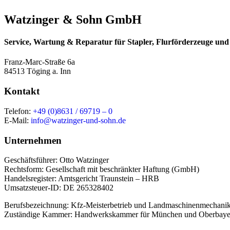
Watzinger & Sohn GmbH
Service, Wartung & Reparatur für Stapler, Flurförderzeuge un
Franz-Marc-Straße 6a
84513 Töging a. Inn
Kontakt
Telefon:
+49 (0)8631 / 69719 – 0
E-Mail:
info@watzinger-und-sohn.de
Unternehmen
Geschäftsführer: Otto Watzinger
Rechtsform: Gesellschaft mit beschränkter Haftung (GmbH)
Handelsregister: Amtsgericht Traunstein – HRB
Umsatzsteuer-ID: DE 265328402
Berufsbezeichnung: Kfz-Meisterbetrieb und Landmaschinenmechanik
Zuständige Kammer: Handwerkskammer für München und Oberbaye