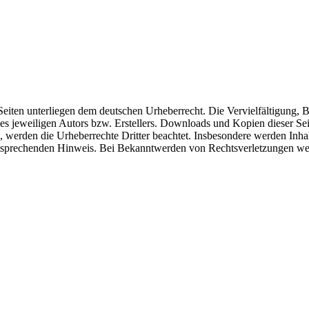
n Seiten unterliegen dem deutschen Urheberrecht. Die Vervielfältigung,
 jeweiligen Autors bzw. Erstellers. Downloads und Kopien dieser Seite
n, werden die Urheberrechte Dritter beachtet. Insbesondere werden Inhal
tsprechenden Hinweis. Bei Bekanntwerden von Rechtsverletzungen wer