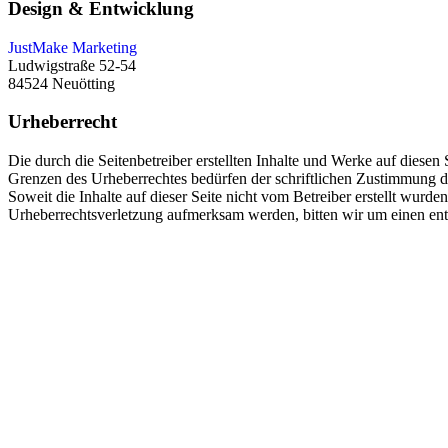
Design & Entwicklung
JustMake Marketing
Ludwigstraße 52-54
84524 Neuötting
Urheberrecht
Die durch die Seitenbetreiber erstellten Inhalte und Werke auf diese
Grenzen des Urheberrechtes bedürfen der schriftlichen Zustimmung des
Soweit die Inhalte auf dieser Seite nicht vom Betreiber erstellt wurde
Urheberrechtsverletzung aufmerksam werden, bitten wir um einen en