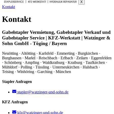
X
Kontakt
Kontakt
Gabelstapler Vermietung, Gabelstapler Verkauf und
Gabelstapler Service | KFZ-Werkstatt | Watzinger &
Sohn GmbH - Töging / Bayern
Neuötting · Altötting · Karlsfeld · Emmerting · Burgkirchen ·
Burghausen · Marktl · Reischbach · Erlbach · Zeilarn · Eggenfelden
· Schönberg · Ampfing · Waldkraiburg · Kraiburg · Taufkirchen ·
Mühldorf · Polling · Tüssling · Unterneukirchen · Halsbach ·
Teising · Winhöring · Garching · München
Stapler Anfragen
stapler@watzinger-und-sohn.de
KFZ Anfragen
kfz@watzinger-und-sohn.de