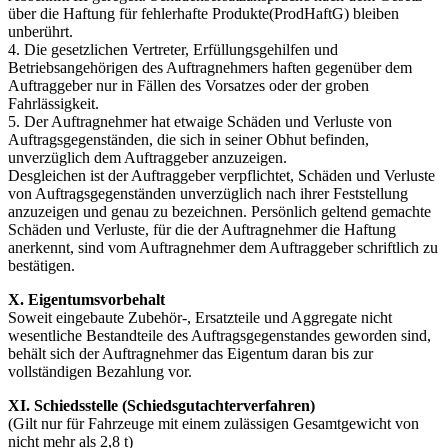
über die Haftung für fehlerhafte Produkte(ProdHaftG) bleiben
unberührt.
4. Die gesetzlichen Vertreter, Erfüllungsgehilfen und
Betriebsangehörigen des Auftragnehmers haften gegenüber dem
Auftraggeber nur in Fällen des Vorsatzes oder der groben
Fahrlässigkeit.
5. Der Auftragnehmer hat etwaige Schäden und Verluste von
Auftragsgegenständen, die sich in seiner Obhut befinden,
unverzüglich dem Auftraggeber anzuzeigen.
Desgleichen ist der Auftraggeber verpflichtet, Schäden und Verluste
von Auftragsgegenständen unverzüglich nach ihrer Feststellung
anzuzeigen und genau zu bezeichnen. Persönlich geltend gemachte
Schäden und Verluste, für die der Auftragnehmer die Haftung
anerkennt, sind vom Auftragnehmer dem Auftraggeber schriftlich zu
bestätigen.
X. Eigentumsvorbehalt
Soweit eingebaute Zubehör-, Ersatzteile und Aggregate nicht
wesentliche Bestandteile des Auftragsgegenstandes geworden sind,
behält sich der Auftragnehmer das Eigentum daran bis zur
vollständigen Bezahlung vor.
XI. Schiedsstelle (Schiedsgutachterverfahren)
(Gilt nur für Fahrzeuge mit einem zulässigen Gesamtgewicht von
nicht mehr als 2,8 t)