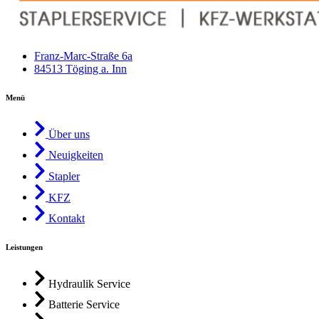
Franz-Marc-Straße 6a
84513 Töging a. Inn
Menü
Über uns
Neuigkeiten
Stapler
KFZ
Kontakt
Leistungen
Hydraulik Service
Batterie Service