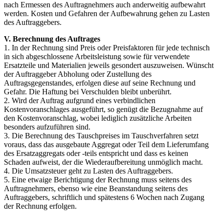
nach Ermessen des Auftragnehmers auch anderweitig aufbewahrt
werden. Kosten und Gefahren der Aufbewahrung gehen zu Lasten
des Auftraggebers.
V. Berechnung des Auftrages
1. In der Rechnung sind Preis oder Preisfaktoren für jede technisch
in sich abgeschlossene Arbeitsleistung sowie für verwendete
Ersatzteile und Materialien jeweils gesondert auszuweisen. Wünscht
der Auftraggeber Abholung oder Zustellung des
Auftragsgegenstandes, erfolgen diese auf seine Rechnung und
Gefahr. Die Haftung bei Verschulden bleibt unberührt.
2. Wird der Auftrag aufgrund eines verbindlichen
Kostenvoranschlages ausgeführt, so genügt die Bezugnahme auf
den Kostenvoranschlag, wobei lediglich zusätzliche Arbeiten
besonders aufzuführen sind.
3. Die Berechnung des Tauschpreises im Tauschverfahren setzt
voraus, dass das ausgebaute Aggregat oder Teil dem Lieferumfang
des Ersatzaggregats oder -teils entspricht und dass es keinen
Schaden aufweist, der die Wiederaufbereitung unmöglich macht.
4. Die Umsatzsteuer geht zu Lasten des Auftraggebers.
5. Eine etwaige Berichtigung der Rechnung muss seitens des
Auftragnehmers, ebenso wie eine Beanstandung seitens des
Auftraggebers, schriftlich und spätestens 6 Wochen nach Zugang
der Rechnung erfolgen.