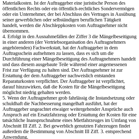
Materialkosten. Ist der Auftraggeber eine juristische Person des
öffentlichen Rechts oder ein öffentlich-rechtliches Sondervermögen
oder ein Unternehmer, der bei Abschluss des Vertrages in Ausübung
seiner gewerblichen oder selbständigen beruflichen Tätigkeit
handelt, werden die Abschleppkosten vom Auftragnehmer nicht
übernommen.
4. Erfolgt in den Ausnahmefällen der Ziffer 3 die Mängelbeseitigung
in einer anderen (der Vertriebsorganisation des Auftragnehmers
angehörenden) Fachwerkstatt, hat der Auftraggeber in dem
Auftragsschein aufnehmen zu lassen, dass es sich um die
Durchführung einer Mängelbeseitigung des Auftragnehmers handelt
und dass diesem ausgebaute Teile während einer angemessenen
Frist zur Verfügung zu halten sind. Der Auftragnehmer ist zur
Erstattung der dem Auftraggeber nachweislich entstanden
Reparaturkosten verpflichtet. Der Auftraggeber ist verpflichtet,
darauf hinzuwirken, daß die Kosten für die Mängelbeseitigung
möglichst niedrig gehalten werden.
5. Wenn der Auftragnehmer grob fahrlässig die Instandsetzung oder
schuldhaft die Nachbesserung mangelhaft ausführt, hat der
Auftraggeber ungeachtet etwaiger weitergehender Ansprüche auch
Anspruch auf ein Ersatzfahrzeug oder Erstattung der Kosten für eine
tatsächliche Inanspruchnahme eines Mietfahrzeuges im Umfang von
Abschnitt III Ziff. 2. Bei gewerblich genutzten Fahrzeugen findet
außerdem die Bestimmung von Abschnitt III Ziff. 3. entsprechend
Anwendung.