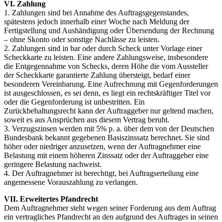
VI. Zahlung
1. Zahlungen sind bei Annahme des Auftragsgegenstandes,
spätestens jedoch innerhalb einer Woche nach Meldung der
Fertigstellung und Aushändigung oder Übersendung der Rechnung
– ohne Skonto oder sonstige Nachlässe zu leisten.
2. Zahlungen sind in bar oder durch Scheck unter Vorlage einer
Scheckkarte zu leisten. Eine andere Zahlungsweise, insbesondere
die Entgegennahme von Schecks, deren Höhe die vom Aussteller
der Scheckkarte garantierte Zahlung übersteigt, bedarf einer
besonderen Vereinbarung. Eine Aufrechnung mit Gegenforderungen
ist ausgeschlossen, es sei denn, es liegt ein rechtskräftiger Titel vor
oder die Gegenforderung ist unbestritten. Ein
Zurückbehaltungsrecht kann der Auftraggeber nur geltend machen,
soweit es aus Ansprüchen aus diesem Vertrag beruht.
3. Verzugszinsen werden mit 5% p. a. über dem von der Deutschen
Bundesbank bekannt gegebenen Basiszinssatz berechnet. Sie sind
höher oder niedriger anzusetzen, wenn der Auftragnehmer eine
Belastung mit einem höheren Zinssatz oder der Auftraggeber eine
geringere Belastung nachweist.
4. Der Auftragnehmer ist berechtigt, bei Auftragserteilung eine
angemessene Vorauszahlung zu verlangen.
VII. Erweitertes Pfandrecht
Dem Auftragnehmer steht wegen seiner Forderung aus dem Auftrag
ein vertragliches Pfandrecht an den aufgrund des Auftrages in seinen