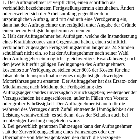
1. Der Auftragnehmer ist verpflichtet, einen schriftlich als
verbindlich bezeichneten Fertigstellungstermin einzuhalten. Ändert
oder erweitert sich der Arbeitsumfang gegenüber dem
ursprünglichen Auftrag, und tritt dadurch eine Verzögerung ein,
dann hat der Auftragnehmer unverzüglich unter Angabe der Gründe
einen neuen Fertigstellungstermin zu nennen.
2. Hält der Auftragnehmer bei Aufträgen, welche die Instandsetzung
eines Kraftfahrzeuges zum Gegenstand haben, einen schriftlich
verbindlich zugesagten Fertigstellungstermin länger als 24 Stunden
schuldhaft nicht ein, so hat der Auftragnehmer nach seiner Wahl
dem Auftraggeber ein möglichst gleichwertiges Ersatzfahrzeug nach
den jeweils hierfür gültigen Bedingungen des Auftragnehmers
kostenlos zur Verfügung zu stellen oder 80% der Kosten für eine
tatsächliche Inanspruchnahme eines möglichst gleichwertigen
Motorfahrzeuges zu erstatten. Der Auftraggeber hat das Ersatz- oder
Mietfahrzeug nach Meldung der Fertigstellung des
Auftragsgegenstandes unverzüglich zurückzugeben; weitergehender
Verzugsschaden ist ausgeschlossen, außer in Fällen von Vorsatz
oder grober Fahrlässigkeit. Der Auftragnehmer ist auch für die
während des Verzuges durch Zufall eintretende Unmöglichkeit der
Leistung verantwortlich, es sei denn, dass der Schaden auch bei
rechtzeitiger Leistung eingetreten wäre.
3. Bei gewerblich genutzten Fahrzeugen kann der Auftragnehmer
statt der Zurverfügungstellung eines Fahrzeuges oder der
Übernahme von Mietwagenkosten den durch die verzögerte