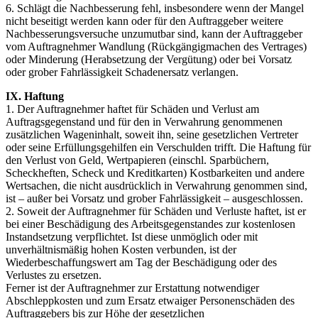
6. Schlägt die Nachbesserung fehl, insbesondere wenn der Mangel
nicht beseitigt werden kann oder für den Auftraggeber weitere
Nachbesserungsversuche unzumutbar sind, kann der Auftraggeber
vom Auftragnehmer Wandlung (Rückgängigmachen des Vertrages)
oder Minderung (Herabsetzung der Vergütung) oder bei Vorsatz
oder grober Fahrlässigkeit Schadenersatz verlangen.
IX. Haftung
1. Der Auftragnehmer haftet für Schäden und Verlust am
Auftragsgegenstand und für den in Verwahrung genommenen
zusätzlichen Wageninhalt, soweit ihn, seine gesetzlichen Vertreter
oder seine Erfüllungsgehilfen ein Verschulden trifft. Die Haftung für
den Verlust von Geld, Wertpapieren (einschl. Sparbüchern,
Scheckheften, Scheck und Kreditkarten) Kostbarkeiten und andere
Wertsachen, die nicht ausdrücklich in Verwahrung genommen sind,
ist – außer bei Vorsatz und grober Fahrlässigkeit – ausgeschlossen.
2. Soweit der Auftragnehmer für Schäden und Verluste haftet, ist er
bei einer Beschädigung des Arbeitsgegenstandes zur kostenlosen
Instandsetzung verpflichtet. Ist diese unmöglich oder mit
unverhältnismäßig hohen Kosten verbunden, ist der
Wiederbeschaffungswert am Tag der Beschädigung oder des
Verlustes zu ersetzen.
Ferner ist der Auftragnehmer zur Erstattung notwendiger
Abschleppkosten und zum Ersatz etwaiger Personenschäden des
Auftraggebers bis zur Höhe der gesetzlichen