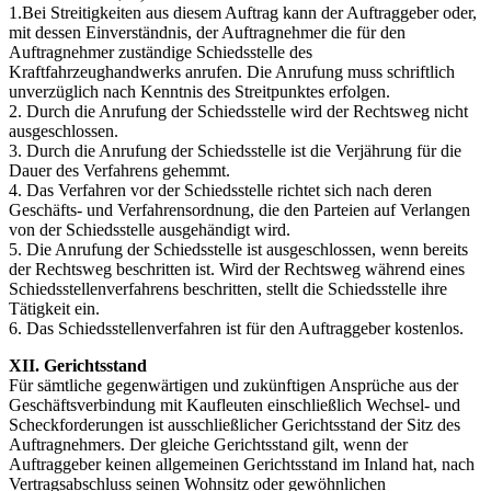
1.Bei Streitigkeiten aus diesem Auftrag kann der Auftraggeber oder,
mit dessen Einverständnis, der Auftragnehmer die für den
Auftragnehmer zuständige Schiedsstelle des
Kraftfahrzeughandwerks anrufen. Die Anrufung muss schriftlich
unverzüglich nach Kenntnis des Streitpunktes erfolgen.
2. Durch die Anrufung der Schiedsstelle wird der Rechtsweg nicht
ausgeschlossen.
3. Durch die Anrufung der Schiedsstelle ist die Verjährung für die
Dauer des Verfahrens gehemmt.
4. Das Verfahren vor der Schiedsstelle richtet sich nach deren
Geschäfts- und Verfahrensordnung, die den Parteien auf Verlangen
von der Schiedsstelle ausgehändigt wird.
5. Die Anrufung der Schiedsstelle ist ausgeschlossen, wenn bereits
der Rechtsweg beschritten ist. Wird der Rechtsweg während eines
Schiedsstellenverfahrens beschritten, stellt die Schiedsstelle ihre
Tätigkeit ein.
6. Das Schiedsstellenverfahren ist für den Auftraggeber kostenlos.
XII. Gerichtsstand
Für sämtliche gegenwärtigen und zukünftigen Ansprüche aus der
Geschäftsverbindung mit Kaufleuten einschließlich Wechsel- und
Scheckforderungen ist ausschließlicher Gerichtsstand der Sitz des
Auftragnehmers. Der gleiche Gerichtsstand gilt, wenn der
Auftraggeber keinen allgemeinen Gerichtsstand im Inland hat, nach
Vertragsabschluss seinen Wohnsitz oder gewöhnlichen