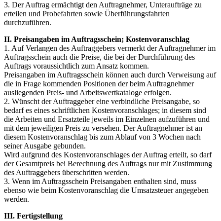
3. Der Auftrag ermächtigt den Auftragnehmer, Unteraufträge zu
erteilen und Probefahrten sowie Überführungsfahrten
durchzuführen.
II. Preisangaben im Auftragsschein; Kostenvoranschlag
1. Auf Verlangen des Auftraggebers vermerkt der Auftragnehmer im
Auftragsschein auch die Preise, die bei der Durchführung des
Auftrags voraussichtlich zum Ansatz kommen.
Preisangaben im Auftragsschein können auch durch Verweisung auf
die in Frage kommenden Positionen der beim Auftragnehmer
ausliegenden Preis- und Arbeitswertkataloge erfolgen.
2. Wünscht der Auftraggeber eine verbindliche Preisangabe, so
bedarf es eines schriftlichen Kostenvoranschlages; in diesem sind
die Arbeiten und Ersatzteile jeweils im Einzelnen aufzuführen und
mit dem jeweiligen Preis zu versehen. Der Auftragnehmer ist an
diesem Kostenvoranschlag bis zum Ablauf von 3 Wochen nach
seiner Ausgabe gebunden.
Wird aufgrund des Kostenvoranschlages der Auftrag erteilt, so darf
der Gesamtpreis bei Berechnung des Auftrags nur mit Zustimmung
des Auftraggebers überschritten werden.
3. Wenn im Auftragsschein Preisangaben enthalten sind, muss
ebenso wie beim Kostenvoranschlag die Umsatzsteuer angegeben
werden.
III. Fertigstellung