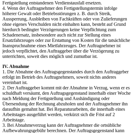
Fertigstellung entstandenen Verdienstausfall ersetzen.
4. Wenn der Auftragnehmer den Fertigstellungstermin infolge
höherer Gewalt oder Betriebsstörungen z. B. durch Streik,
Aussperrung, Ausbleiben von Fachkräften oder von Zulieferungen
ohne eigenes Verschulden nicht einhalten kann, besteht auf Grund
hierdurch bedingter Verzögerungen keine Verpflichtung zum
Schadenersatz, insbesondere auch nicht zur Stellung eines
Ersatzfahrzeuges oder zur Erstattung von Kosten für die tatsächliche
Inanspruchnahme eines Mietfahrzeuges. Der Auftragnehmer ist
jedoch verpflichtet, den Auftraggeber über die Verzögerung zu
unterrichten, soweit dies möglich und zumutbar ist.
IV. Abnahme
1. Die Abnahme des Auftragsgegenstandes durch den Auftraggeber
erfolgt im Betrieb des Auftragnehmers, soweit nichts anderes
vereinbart ist.
2. Der Auftraggeber kommt mit der Abnahme in Verzug, wenn er es
schuldhaft versäumt, den Auftragsgegenstand innerhalb einer Woche
nach Meldung der Fertigstellung und Aushändigung oder
Übersendung der Rechnung abzuholen und der Auftragnehmer ihn
daraufhin gemahnt hat. Bei Reparaturarbeiten, die innerhalb eines
Arbeitstages ausgeführt werden, verkürzt sich die Frist auf 2
Arbeitstage.
3. Bei Abnahmeverzug kann der Auftragnehmer die ortsübliche
Aufbewahrungsgebühr berechnen. Der Auftragsgegenstand kann