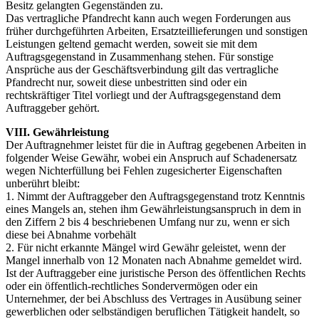
Besitz gelangten Gegenständen zu.
Das vertragliche Pfandrecht kann auch wegen Forderungen aus
früher durchgeführten Arbeiten, Ersatzteillieferungen und sonstigen
Leistungen geltend gemacht werden, soweit sie mit dem
Auftragsgegenstand in Zusammenhang stehen. Für sonstige
Ansprüche aus der Geschäftsverbindung gilt das vertragliche
Pfandrecht nur, soweit diese unbestritten sind oder ein
rechtskräftiger Titel vorliegt und der Auftragsgegenstand dem
Auftraggeber gehört.
VIII. Gewährleistung
Der Auftragnehmer leistet für die in Auftrag gegebenen Arbeiten in
folgender Weise Gewähr, wobei ein Anspruch auf Schadenersatz
wegen Nichterfüllung bei Fehlen zugesicherter Eigenschaften
unberührt bleibt:
1. Nimmt der Auftraggeber den Auftragsgegenstand trotz Kenntnis
eines Mangels an, stehen ihm Gewährleistungsanspruch in dem in
den Ziffern 2 bis 4 beschriebenen Umfang nur zu, wenn er sich
diese bei Abnahme vorbehält
2. Für nicht erkannte Mängel wird Gewähr geleistet, wenn der
Mangel innerhalb von 12 Monaten nach Abnahme gemeldet wird.
Ist der Auftraggeber eine juristische Person des öffentlichen Rechts
oder ein öffentlich-rechtliches Sondervermögen oder ein
Unternehmer, der bei Abschluss des Vertrages in Ausübung seiner
gewerblichen oder selbständigen beruflichen Tätigkeit handelt, so