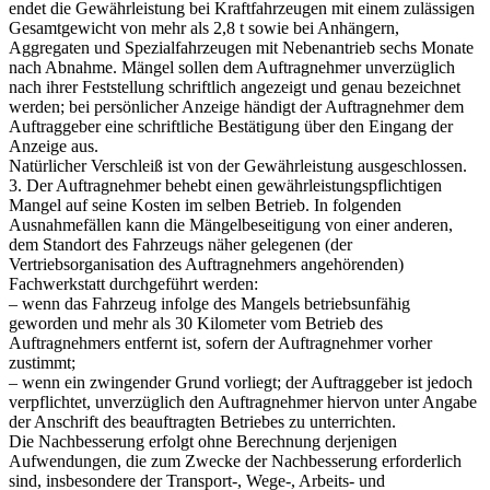
endet die Gewährleistung bei Kraftfahrzeugen mit einem zulässigen
Gesamtgewicht von mehr als 2,8 t sowie bei Anhängern,
Aggregaten und Spezialfahrzeugen mit Nebenantrieb sechs Monate
nach Abnahme. Mängel sollen dem Auftragnehmer unverzüglich
nach ihrer Feststellung schriftlich angezeigt und genau bezeichnet
werden; bei persönlicher Anzeige händigt der Auftragnehmer dem
Auftraggeber eine schriftliche Bestätigung über den Eingang der
Anzeige aus.
Natürlicher Verschleiß ist von der Gewährleistung ausgeschlossen.
3. Der Auftragnehmer behebt einen gewährleistungspflichtigen
Mangel auf seine Kosten im selben Betrieb. In folgenden
Ausnahmefällen kann die Mängelbeseitigung von einer anderen,
dem Standort des Fahrzeugs näher gelegenen (der
Vertriebsorganisation des Auftragnehmers angehörenden)
Fachwerkstatt durchgeführt werden:
– wenn das Fahrzeug infolge des Mangels betriebsunfähig
geworden und mehr als 30 Kilometer vom Betrieb des
Auftragnehmers entfernt ist, sofern der Auftragnehmer vorher
zustimmt;
– wenn ein zwingender Grund vorliegt; der Auftraggeber ist jedoch
verpflichtet, unverzüglich den Auftragnehmer hiervon unter Angabe
der Anschrift des beauftragten Betriebes zu unterrichten.
Die Nachbesserung erfolgt ohne Berechnung derjenigen
Aufwendungen, die zum Zwecke der Nachbesserung erforderlich
sind, insbesondere der Transport-, Wege-, Arbeits- und